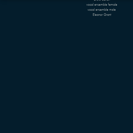
vocal ensemble female
vocal ensemble male
Eleanor Grant