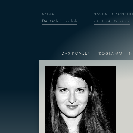
SPRACHE
NÄCHSTES KONZER
Deutsch
|
English
23. + 24.09.2022
DAS KONZERT
PROGRAMM
IN