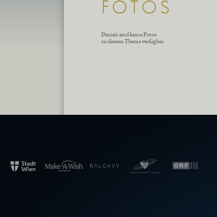
FOTOS
Derzeit sind keine Fotos
zu diesem Thema verfügbar.