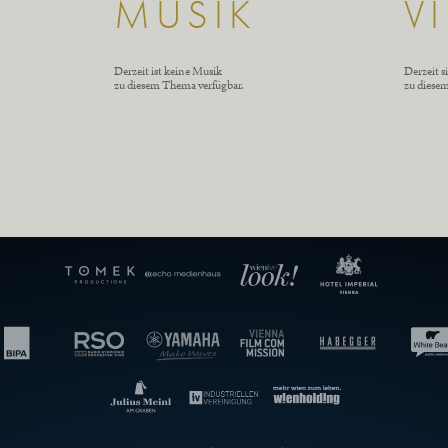
MUSIK
V
Derzeit ist keine Musik
Derzeit s
zu diesem Thema verfügbar.
zu diese