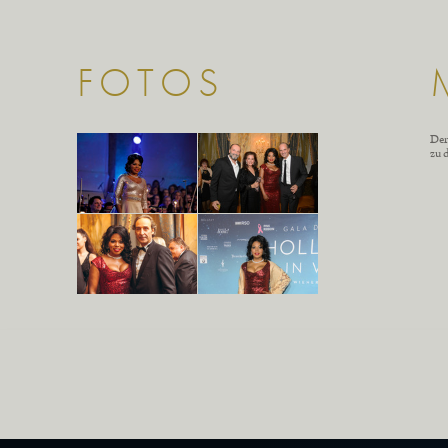
FOTOS
Der
zu 