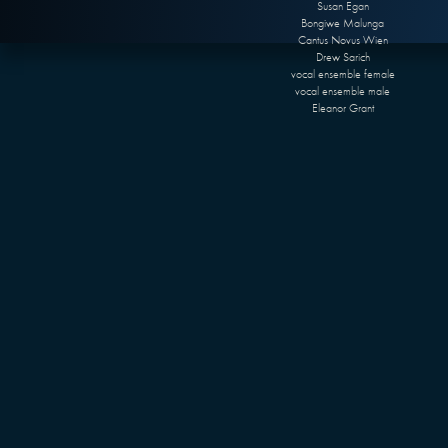
Susan Egan
Bongiwe Malunga
Cantus Novus Wien
Drew Sarich
vocal ensemble female
vocal ensemble male
Eleanor Grant