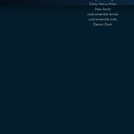
Cantus Novus Wien
Drew Sarich
vocal ensemble female
vocal ensemble male
Eleanor Grant