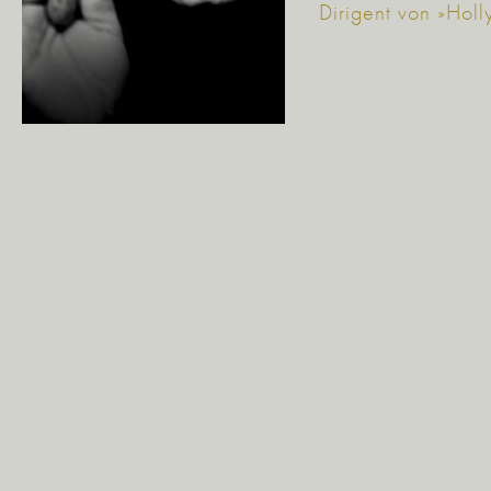
Dirigent von »Hol