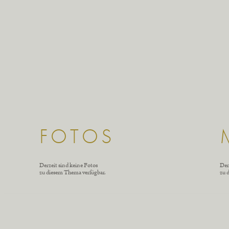
FOTOS
Derzeit sind keine Fotos
Der
zu diesem Thema verfügbar.
zu 