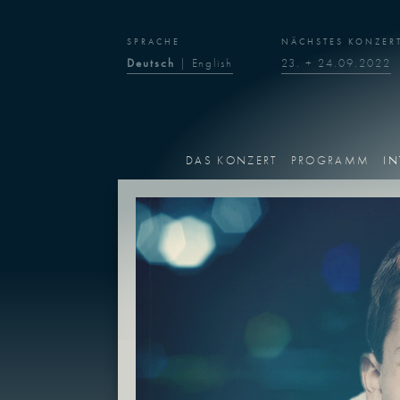
SPRACHE
NÄCHSTES KONZER
Deutsch
|
English
23. + 24.09.2022
DAS KONZERT
PROGRAMM
IN