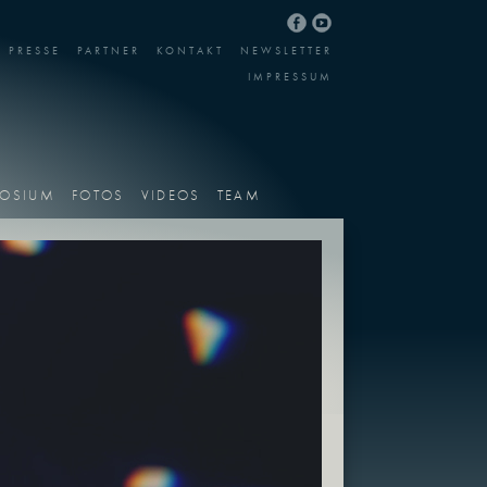
PRESSE
PARTNER
KONTAKT
NEWSLETTER
IMPRESSUM
OSIUM
FOTOS
VIDEOS
TEAM