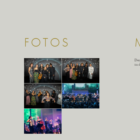
FOTOS
Der
zu 