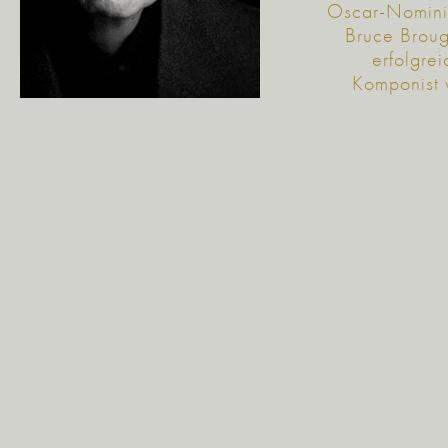
Oscar-Nominie
Bruce Broug
erfolgrei
Komponist 