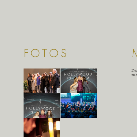
FOTOS
Der
zu 