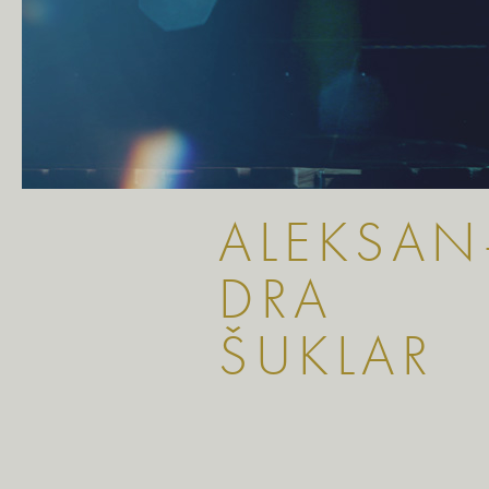
ALEKSAN
DRA
ŠUKLAR